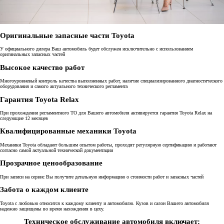
Оригинальные запасные части Toyota
У официального дилера Ваш автомобиль будет обслужен исключительно с использованием
оригинальных запасных частей
Высокое качество работ
Многоуровневый контроль качества выполненных работ, наличие специализированного диагностического
оборудования и самого актуального технического регламента
Гарантия Toyota Relax
При прохождении регламентного ТО для Вашего автомобиля активируется гарантия Toyota Relax на
следующие 12 месяцев
Квалифицированные механики Toyota
Механики Toyota обладают большим опытом работы, проходят регулярную сертификацию и работают
согласно самой актуальной технической документации
Прозрачное ценообразование
При записи на сервис Вы получите детальную информацию о стоимости работ и запасных частей
Забота о каждом клиенте
Toyota с любовью относится к каждому клиенту и автомобилю. Кузов и салон Вашего автомобиля
надежно защищены во время нахождения в цеху.
Техническое обслуживание автомобиля включает: