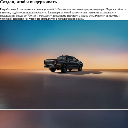
Создан, чтобы выдерживать
Разработанный для самых сложных условий, Hilux воплощает легендарную репутацию Toyota в области
качества, надёжности и долговечности. Благодаря высокой артикуляции подвески, возможности
преодоления брода до 700 мм и большому дорожному просвету, а также отзывчивому двигателю и
усиленной подвеске, он уверенно справляется с любым бездорожьем.