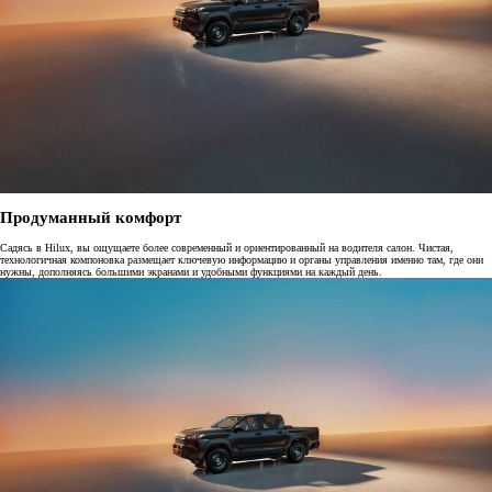
Продуманный комфорт
Садясь в Hilux, вы ощущаете более современный и ориентированный на водителя салон. Чистая,
технологичная компоновка размещает ключевую информацию и органы управления именно там, где они
нужны, дополняясь большими экранами и удобными функциями на каждый день.