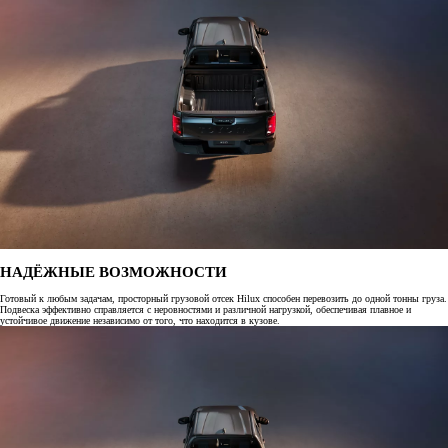
НАДЁЖНЫЕ ВОЗМОЖНОСТИ
Готовый к любым задачам, просторный грузовой отсек Hilux способен перевозить до одной тонны груза.
Подвеска эффективно справляется с неровностями и различной нагрузкой, обеспечивая плавное и
устойчивое движение независимо от того, что находится в кузове.