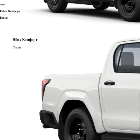
Hilux Комфорт
Пикап
Hilux Комфорт
Пикап