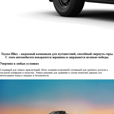
Toyota Hilux – надежный компаньон для путешествий, способный свернуть горы.
С этим автомобилем покоряются вершины и свершаются великие победы.
Уверенно в любых условиях
Созданный для любых приключений, Hilux оснащён встроенной ступенькой для удобного доступа к
грузовой платформе и погрузки. Умные решения для хранения в салоне помогают держать все
необходимые вещи в порядке и безопасности.