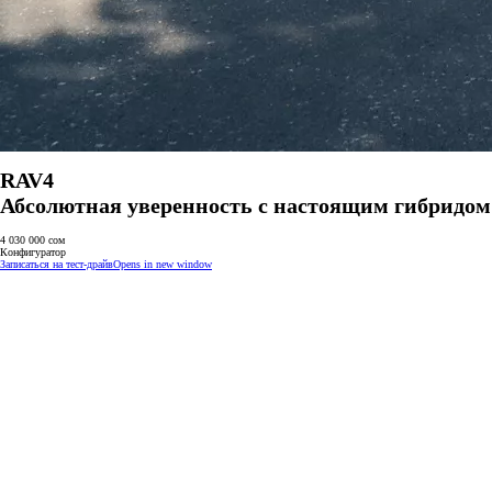
RAV4
Абсолютная уверенность с настоящим гибридом
4 030 000 сом
Конфигуратор
Записаться на тест-драйв
Opens in new window