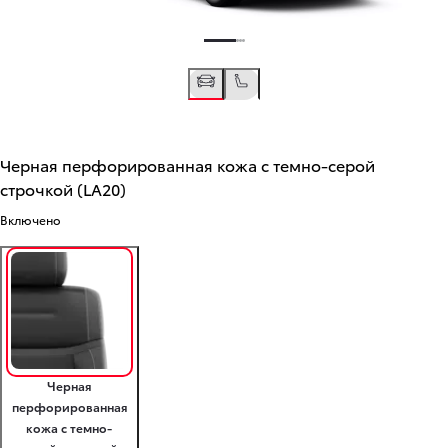
Черная перфорированная кожа с темно-серой
строчкой (LA20)
Включено
Черная
перфорированная
кожа с темно-