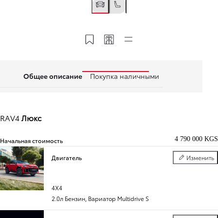
Сохранить в «Моя Тойота»
Поделиться кодом
Быстрые ссылки
Общее описание
Покупка наличными
RAV4
Люкс
4 790 000 KGS
Начальная стоимость
Двигатель
Изменить
Двигатель
4X4
2.0л Бензин
,
Вариатор Multidrive S