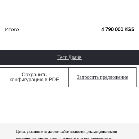
Итого
4 790 000 KGS
Тест-Драйв
Сохранить
Запросить предложение
конфигурацию в PDF
Цены, указанные на данном сайте, являются рекомендованными
розничными ценами и могут отличаться от цен, применяемых