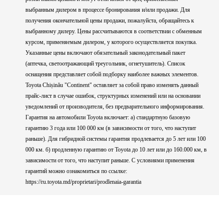
выбранным дилером в процессе бронирования и/или продажи. Для
получения окончательной цены продажи, пожалуйста, обращайтесь к
выбранному дилеру. Цены рассчитываются в соответствии с обменным
курсом, применяемым дилером, у которого осуществляется покупка.
Указанные цены включают обязательный законодательный пакет
(аптечка, светоотражающий треугольник, огнетушитель). Список
оснащения представляет собой подборку наиболее важных элементов.
Toyota Chișinău "Continent" оставляет за собой право изменять данный
прайс-лист в случае ошибок, структурных изменений или на основании
уведомлений от производителя, без предварительного информирования.
Гарантия на автомобили Toyota включает: a) стандартную базовую
гарантию 3 года или 100 000 км (в зависимости от того, что наступит
раньше). Для гибридной системы гарантия продлевается до 5 лет или 100
000 км. б) продленную гарантию от Toyota до 10 лет или до 160.000 км, в
зависимости от того, что наступит раньше. С условиями применения
гарантий можно ознакомиться по ссылке:
https://ru.toyota.md/proprietari/prodlenaia-garantia