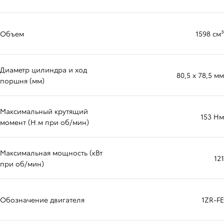
Объем
1598 см³
Диаметр цилиндра и ход
80,5 x 78,5 мм
поршня (мм)
Максимальный крутящий
153 Нм
момент (Н.м при об/мин)
Максимальная мощность (кВт
121
при об/мин)
Обозначение двигателя
1ZR-FE