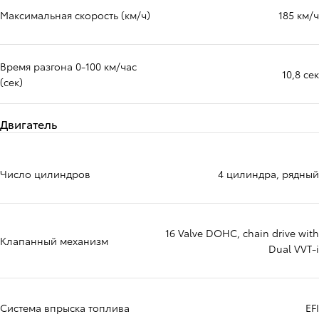
Максимальная скорость (км/ч)
185 км/ч
Время разгона 0-100 км/час
10,8 сек
(сек)
Двигатель
Число цилиндров
4 цилиндра, рядный
16 Valve DOHC, chain drive with
Клапанный механизм
Dual VVT-i
Система впрыска топлива
EFI