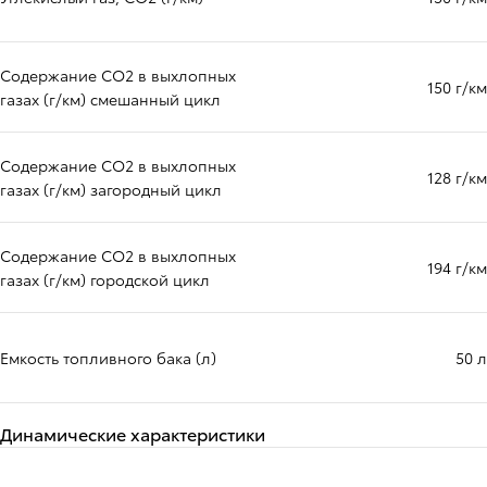
Содержание CO2 в выхлопных
150 г/км
газах (г/км) смешанный цикл
Содержание CO2 в выхлопных
128 г/км
газах (г/км) загородный цикл
Содержание CO2 в выхлопных
194 г/км
газах (г/км) городской цикл
Емкость топливного бака (л)
50 л
Динамические характеристики