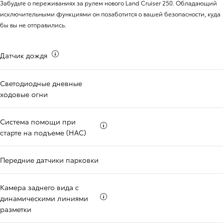
Забудьте о переживаниях за рулем нового Land Cruiser 250. Обладающий
исключительными функциями он позаботится о вашей безопасности, куда
бы вы не отправились.
Больше информации о
Датчик дождя
Светодиодные дневные
ходовые огни
Система помощи при
Больше информации о
старте на подъеме (HAC)
Передние датчики парковки
Камера заднего вида с
Больше информации о
динамическими линиями
разметки