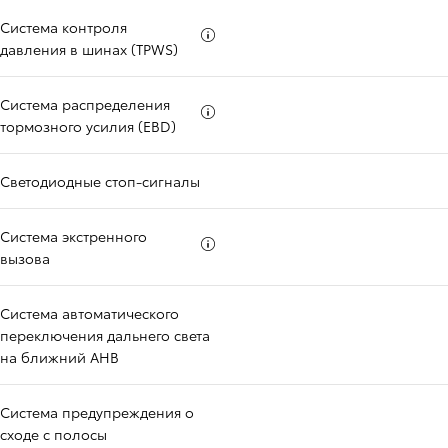
Система контроля
Больше информации о
давления в шинах (TPWS)
Система распределения
Больше информации о
тормозного усилия (EBD)
Светодиодные стоп-сигналы
Система экстренного
Больше информации о
вызова
Система автоматического
переключения дальнего света
на ближний AHB
Система предупреждения о
сходе с полосы