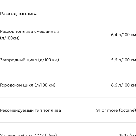
Расход топлива
Расход топлива смешанный
6,4 л/100 км
(л/100км)
Загородный цикл (л/100 км)
5,6 л/100 км
Городской цикл (л/100 км)
8,6 л/100 км
Рекомендуемый тип топлива
91 or more (octane)
Углекислый газ, CO2 (г/км)
150 г/км