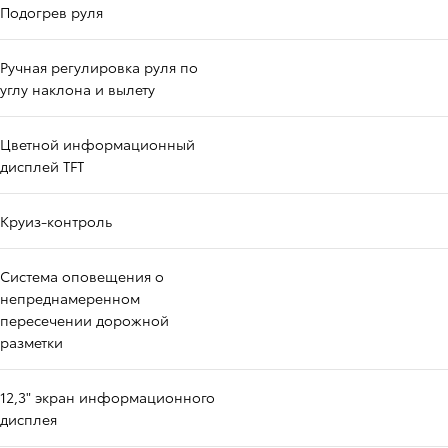
Подогрев руля
Ручная регулировка руля по
углу наклона и вылету
Цветной информационный
дисплей TFT
Круиз-контроль
Система оповещения о
непреднамеренном
пересечении дорожной
разметки
12,3" экран информационного
дисплея