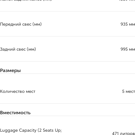
Передний свес (мм)
935 мм
Задний свес (мм)
995 мм
Размеры
Количество мест
5 мест
Вместимость
Luggage Capacity (2 Seats Up;
471 литров