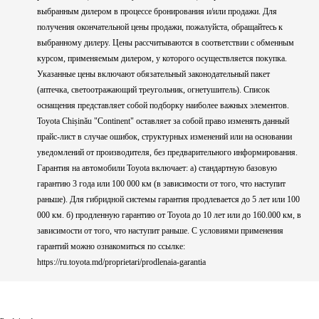
выбранным дилером в процессе бронирования и/или продажи. Для
получения окончательной цены продажи, пожалуйста, обращайтесь к
выбранному дилеру. Цены рассчитываются в соответствии с обменным
курсом, применяемым дилером, у которого осуществляется покупка.
Указанные цены включают обязательный законодательный пакет
(аптечка, светоотражающий треугольник, огнетушитель). Список
оснащения представляет собой подборку наиболее важных элементов.
Toyota Chișinău "Continent" оставляет за собой право изменять данный
прайс-лист в случае ошибок, структурных изменений или на основании
уведомлений от производителя, без предварительного информирования.
Гарантия на автомобили Toyota включает: a) стандартную базовую
гарантию 3 года или 100 000 км (в зависимости от того, что наступит
раньше). Для гибридной системы гарантия продлевается до 5 лет или 100
000 км. б) продленную гарантию от Toyota до 10 лет или до 160.000 км, в
зависимости от того, что наступит раньше. С условиями применения
гарантий можно ознакомиться по ссылке:
https://ru.toyota.md/proprietari/prodlenaia-garantia